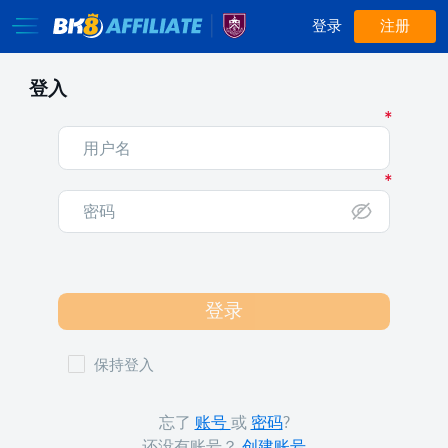
登录
注册
登入
登录
保持登入
忘了
账号
或
密码
?
还没有账号？
创建账号